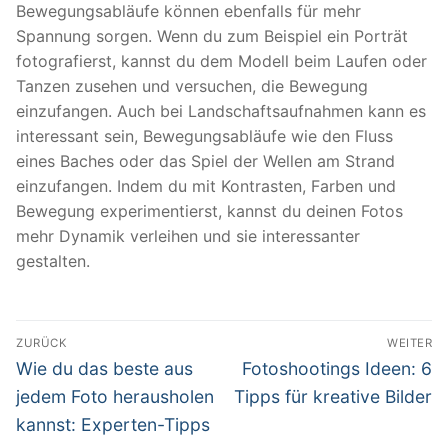
Bewegungsabläufe können ebenfalls für mehr
Spannung sorgen. Wenn du zum Beispiel ein Porträt
fotografierst, kannst du dem Modell beim Laufen oder
Tanzen zusehen und versuchen, die Bewegung
einzufangen. Auch bei Landschaftsaufnahmen kann es
interessant sein, Bewegungsabläufe wie den Fluss
eines Baches oder das Spiel der Wellen am Strand
einzufangen. Indem du mit Kontrasten, Farben und
Bewegung experimentierst, kannst du deinen Fotos
mehr Dynamik verleihen und sie interessanter
gestalten.
Beitragsnavigation
ZURÜCK
WEITER
Vorheriger
Nächster
Wie du das beste aus
Fotoshootings Ideen: 6
Beitrag:
Beitrag:
jedem Foto herausholen
Tipps für kreative Bilder
kannst: Experten-Tipps