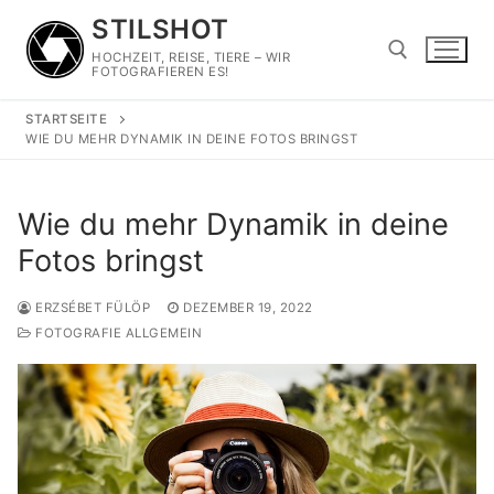
Zum
STILSHOT
Inhalt
HOCHZEIT, REISE, TIERE – WIR
springen
FOTOGRAFIEREN ES!
STARTSEITE
Suchen nach:
WIE DU MEHR DYNAMIK IN DEINE FOTOS BRINGST
Wie du mehr Dynamik in deine
Fotos bringst
ERZSÉBET FÜLÖP
DEZEMBER 19, 2022
FOTOGRAFIE ALLGEMEIN