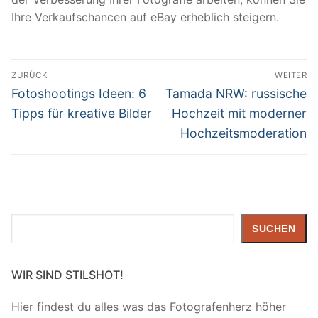
Ihre Verkaufschancen auf eBay erheblich steigern.
Beitragsnavigation
ZURÜCK
WEITER
Vorheriger
Nächster
Fotoshootings Ideen: 6
Tamada NRW: russische
Beitrag:
Beitrag:
Tipps für kreative Bilder
Hochzeit mit moderner
Hochzeitsmoderation
Suchen
SUCHEN
WIR SIND STILSHOT!
Hier findest du alles was das Fotografenherz höher