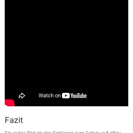
Fazit
Ein gutes Bild ist der Schlüssel zum Erfolg auf eBay,