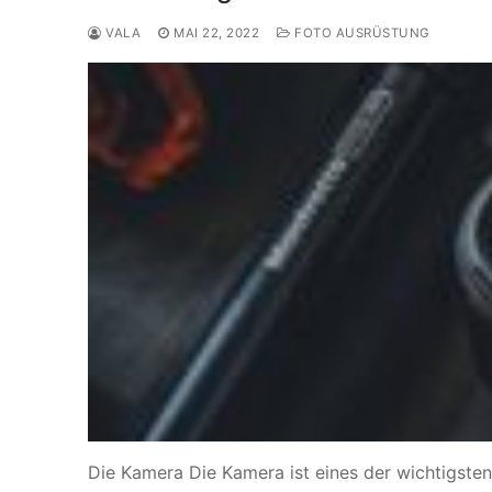
VALA
MAI 22, 2022
FOTO AUSRÜSTUNG
Die Kamera Die Kamera ist eines der wichtigsten 