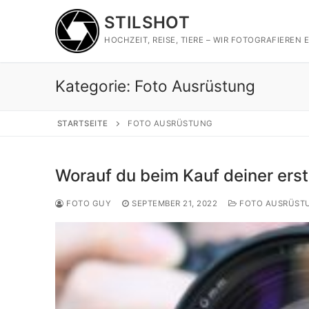
Zum
STILSHOT
Inhalt
springen
HOCHZEIT, REISE, TIERE – WIR FOTOGRAFIEREN E
Kategorie:
Foto Ausrüstung
STARTSEITE
FOTO AUSRÜSTUNG
Worauf du beim Kauf deiner erst
FOTO GUY
SEPTEMBER 21, 2022
FOTO AUSRÜST