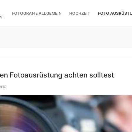
FOTOGRAFIE ALLGEMEIN
HOCHZEIT
FOTO AUSRÜST
S!
en Fotoausrüstung achten solltest
UNG