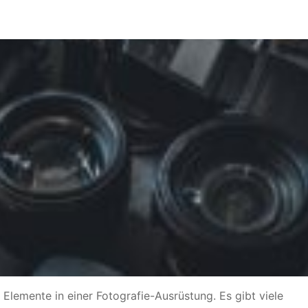
Elemente in einer Fotografie-Ausrüstung. Es gibt viele