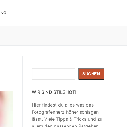
UNG
Suchen
SUCHEN
WIR SIND STILSHOT!
Hier findest du alles was das
Fotografenherz höher schlagen
lässt. Viele Tipps & Tricks und zu
allem den passenden Ratgeber.