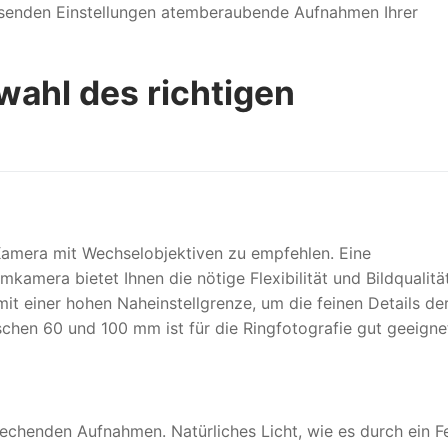
passenden Einstellungen atemberaubende Aufnahmen Ihrer
wahl des richtigen
Kamera mit Wechselobjektiven zu empfehlen. Eine
kamera bietet Ihnen die nötige Flexibilität und Bildqualität
it einer hohen Naheinstellgrenze, um die feinen Details de
chen 60 und 100 mm ist für die Ringfotografie gut geeigne
rechenden Aufnahmen. Natürliches Licht, wie es durch ein F