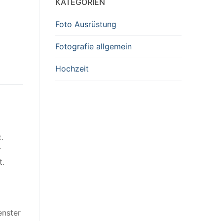
KATEGORIEN
Foto Ausrüstung
Fotografie allgemein
Hochzeit
.
r
t.
enster