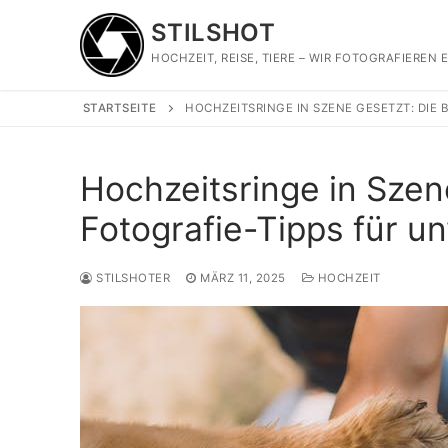
Zum
STILSHOT
Inhalt
springen
HOCHZEIT, REISE, TIERE – WIR FOTOGRAFIEREN E
STARTSEITE
HOCHZEITSRINGE IN SZENE GESETZT: DIE
Hochzeitsringe in Szen
Fotografie-Tipps für u
STILSHOTER
MÄRZ 11, 2025
HOCHZEIT