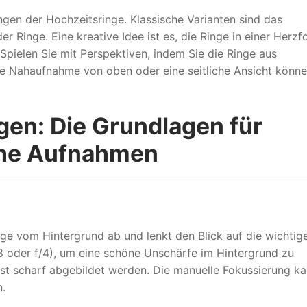
gen der Hochzeitsringe. Klassische Varianten sind das
 Ringe. Eine kreative Idee ist es, die Ringe in einer Herz
 Spielen Sie mit Perspektiven, indem Sie die Ringe aus
ine Nahaufnahme von oben oder eine seitliche Ansicht könn
gen: Die Grundlagen für
iche Aufnahmen
nge vom Hintergrund ab und lenkt den Blick auf die wichtig
2.8 oder f/4), um eine schöne Unschärfe im Hintergrund zu
bst scharf abgebildet werden. Die manuelle Fokussierung k
n.