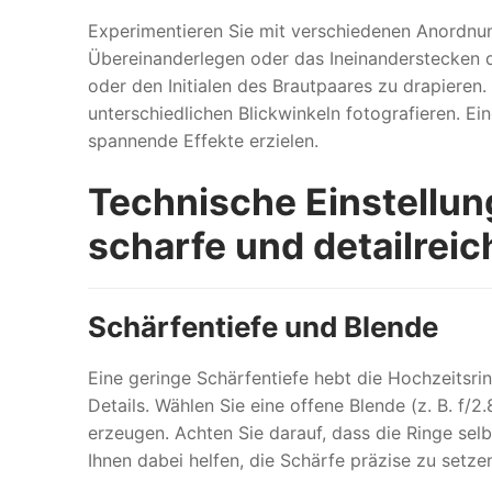
Experimentieren Sie mit verschiedenen Anordnun
Übereinanderlegen oder das Ineinanderstecken der
oder den Initialen des Brautpaares zu drapieren.
unterschiedlichen Blickwinkeln fotografieren. E
spannende Effekte erzielen.
Technische Einstellun
scharfe und detailre
Schärfentiefe und Blende
Eine geringe Schärfentiefe hebt die Hochzeitsri
Details. Wählen Sie eine offene Blende (z. B. f/
erzeugen. Achten Sie darauf, dass die Ringe sel
Ihnen dabei helfen, die Schärfe präzise zu setze