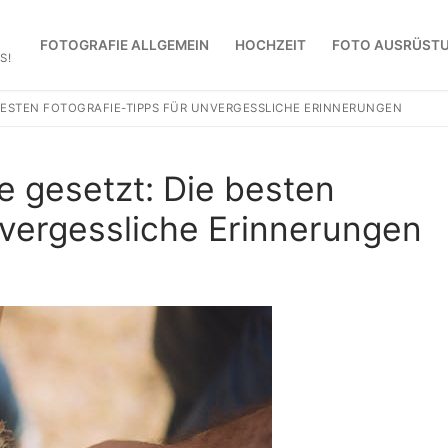
FOTOGRAFIE ALLGEMEIN
HOCHZEIT
FOTO AUSRÜST
S!
 BESTEN FOTOGRAFIE-TIPPS FÜR UNVERGESSLICHE ERINNERUNGEN
e gesetzt: Die besten
nvergessliche Erinnerungen