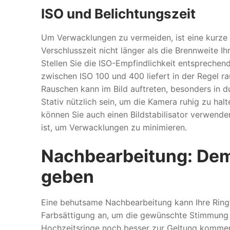
ISO und Belichtungszeit
Um Verwacklungen zu vermeiden, ist eine kurze B
Verschlusszeit nicht länger als die Brennweite Ihr
Stellen Sie die ISO-Empfindlichkeit entsprechend
zwischen ISO 100 und 400 liefert in der Regel 
Rauschen kann im Bild auftreten, besonders in du
Stativ nützlich sein, um die Kamera ruhig zu hal
können Sie auch einen Bildstabilisator verwend
ist, um Verwacklungen zu minimieren.
Nachbearbeitung: Dem 
geben
Eine behutsame Nachbearbeitung kann Ihre Ringfo
Farbsättigung an, um die gewünschte Stimmung z
Hochzeitsringe noch besser zur Geltung kommen