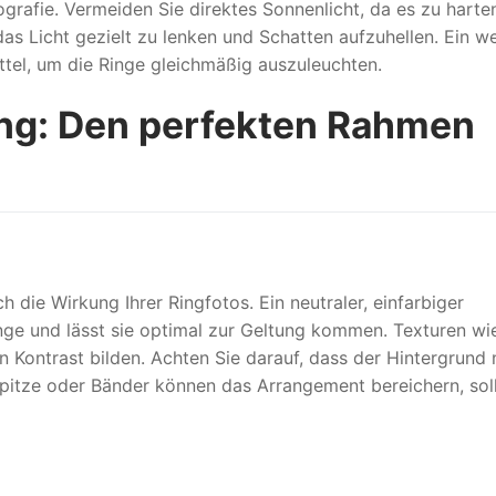
tografie. Vermeiden Sie direktes Sonnenlicht, da es zu harte
das Licht gezielt zu lenken und Schatten aufzuhellen. Ein w
mittel, um die Ringe gleichmäßig auszuleuchten.
ing: Den perfekten Rahmen
 die Wirkung Ihrer Ringfotos. Ein neutraler, einfarbiger
nge und lässt sie optimal zur Geltung kommen. Texturen wi
n Kontrast bilden. Achten Sie darauf, dass der Hintergrund 
Spitze oder Bänder können das Arrangement bereichern, sol