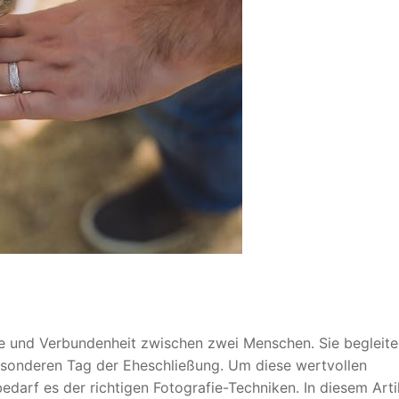
e und Verbundenheit zwischen zwei Menschen. Sie begleite
esonderen Tag der Eheschließung. Um diese wertvollen
arf es der richtigen Fotografie-Techniken. In diesem Arti