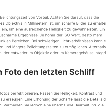
elichtungszeit von Vorteil. Achten Sie darauf, dass die
es Objektivs in Millimetern ist, um scharfe Bilder zu erhalte
 ein, um eine ausreichende Helligkeit zu gewährleisten. Ein
rauscharme Ergebnisse. Je höher der ISO-Wert, desto mehr
nklen Bereichen. Bei schwierigen Lichtverhältnissen kann e
ten und längere Belichtungszeiten zu ermöglichen. Alternati
en, der entweder im Objektiv oder im Kameragehäuse integri
Foto den letzten Schliff
tos perfektionieren. Passen Sie Helligkeit, Kontrast und
u erzeugen. Eine Erhöhung der Schärfe lässt die Details d
. Vermeiden Sie jedoch eine übermäßige Bearbeitung, die