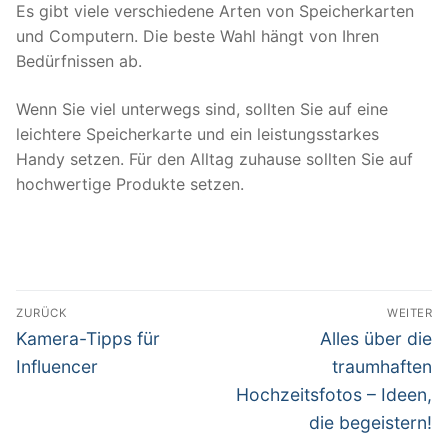
Es gibt viele verschiedene Arten von Speicherkarten
und Computern. Die beste Wahl hängt von Ihren
Bedürfnissen ab.
Wenn Sie viel unterwegs sind, sollten Sie auf eine
leichtere Speicherkarte und ein leistungsstarkes
Handy setzen. Für den Alltag zuhause sollten Sie auf
hochwertige Produkte setzen.
Beitragsnavigation
ZURÜCK
WEITER
Vorheriger
Nächster
Kamera-Tipps für
Alles über die
Beitrag:
Beitrag:
Influencer
traumhaften
Hochzeitsfotos – Ideen,
die begeistern!