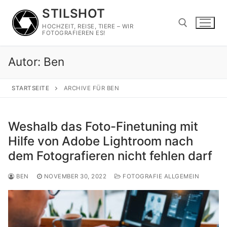
Zum
STILSHOT
Inhalt
HOCHZEIT, REISE, TIERE – WIR
springen
FOTOGRAFIEREN ES!
Autor:
Ben
Suchen nach:
STARTSEITE
ARCHIVE FÜR BEN
Weshalb das Foto-Finetuning mit
Hilfe von Adobe Lightroom nach
dem Fotografieren nicht fehlen darf
BEN
NOVEMBER 30, 2022
FOTOGRAFIE ALLGEMEIN