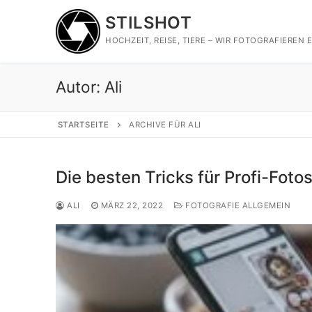
Zum
STILSHOT
Inhalt
springen
HOCHZEIT, REISE, TIERE – WIR FOTOGRAFIEREN E
Autor:
Ali
STARTSEITE
ARCHIVE FÜR ALI
Die besten Tricks für Profi-Fot
ALI
MÄRZ 22, 2022
FOTOGRAFIE ALLGEMEIN