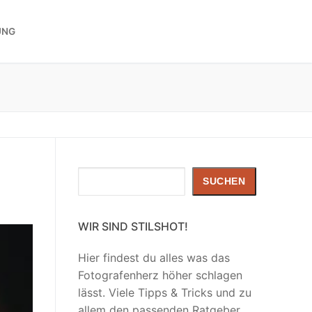
UNG
Suchen
SUCHEN
WIR SIND STILSHOT!
Hier findest du alles was das
Fotografenherz höher schlagen
lässt. Viele Tipps & Tricks und zu
allem den passenden Ratgeber.