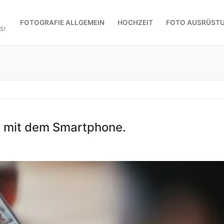
FOTOGRAFIE ALLGEMEIN
HOCHZEIT
FOTO AUSRÜST
S!
os mit dem Smartphone.